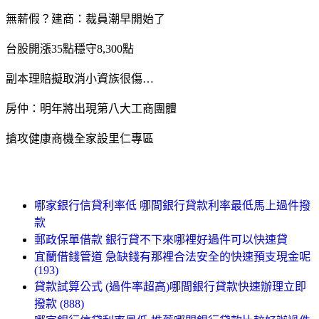
無薪假？建商：裁員潮早開始了
台股開漲35點穩守8,300點
副本理賠擬取消小資族很傷…
房仲：明年將出現第八大工商團體
搶攻健康商機全家設里仁專區
哪家銀行信貸利率低 哪間銀行貸款利率最低馬上過件撥
款
郵政保單借款 銀行貸不下來哪裡好過件可以快速貸
宜蘭借錢管道 急缺錢有那裡合法安全的快速預支現金呢
(193)
貸款試算公式 (過件率超高)哪間銀行貸款快速辦理立即
撥款 (888)