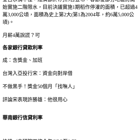
始實施二階限水，目前決議實施1期稻作停灌的面積，已超過4
萬3,000公頃，面積為史上第2大(第1為2004年，約6萬5,000公
頃)。
月薪4萬說謊？可
各家銀行貸款利率
成：含獎金、加班
台灣入亞投行宋：資金向對岸借
不做黑手！獎金50個月「找嘸人」
評論宋表現許勝雄：他很用心
華南銀行信貸利率