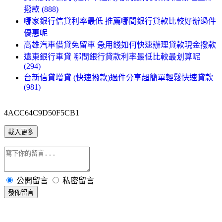
撥款 (888)
哪家銀行信貸利率最低 推薦哪間銀行貸款比較好辦過件
優惠呢
高雄汽車借貸免留車 急用錢如何快速辦理貸款現金撥款
遠東銀行車貸 哪間銀行貸款利率最低比較最划算呢
(294)
台新信貸增貸 (快速撥款)過件分享超簡單輕鬆快速貸款
(981)
4ACC64C9D50F5CB1
載入更多
公開留言
私密留言
發佈留言