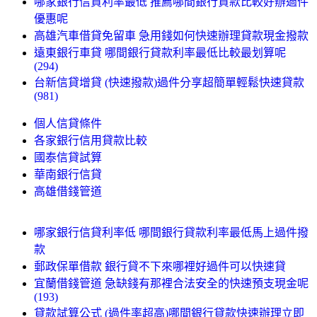
哪家銀行信貸利率最低 推薦哪間銀行貸款比較好辦過件
優惠呢
高雄汽車借貸免留車 急用錢如何快速辦理貸款現金撥款
遠東銀行車貸 哪間銀行貸款利率最低比較最划算呢
(294)
台新信貸增貸 (快速撥款)過件分享超簡單輕鬆快速貸款
(981)
個人信貸條件
各家銀行信用貸款比較
國泰信貸試算
華南銀行信貸
高雄借錢管道
哪家銀行信貸利率低 哪間銀行貸款利率最低馬上過件撥
款
郵政保單借款 銀行貸不下來哪裡好過件可以快速貸
宜蘭借錢管道 急缺錢有那裡合法安全的快速預支現金呢
(193)
貸款試算公式 (過件率超高)哪間銀行貸款快速辦理立即