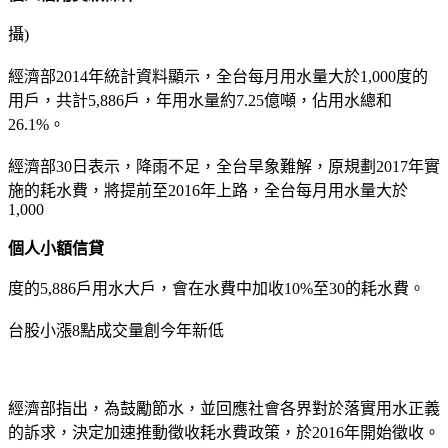
攝)
經濟部2014年統計資料顯示，全台每月用水量大於1,000度的
用戶，共計5,886戶，年用水量約7.25億噸，佔用水總和
26.1%。
經濟部30日表示，降雨不足，全台旱象難解，原規劃2017年實
施的耗水費，將提前至2016年上路，全台每月用水量大於
1,000
個人小額信貸
度的5,886戶用水大戶，會在水費中加收10%至30的耗水費。
台股小漲8點成交量創今年新低
經濟部指出，為鼓勵節水，並回應社會各界對於落實用水正義
的訴求，決定加速推動徵收耗水費政策，於2016年開始徵收。