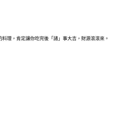
的料理，肯定讓你吃完後「諸」事大吉，財源滾滾來。