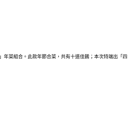
意」年菜組合。此款年節合菜，共有十道佳餚；本次特端出「四