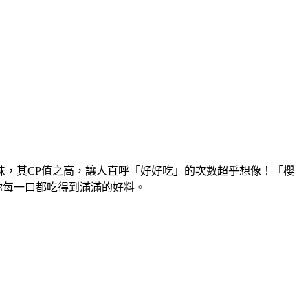
，其CP值之高，讓人直呼「好好吃」的次數超乎想像！「櫻
你每一口都吃得到滿滿的好料。