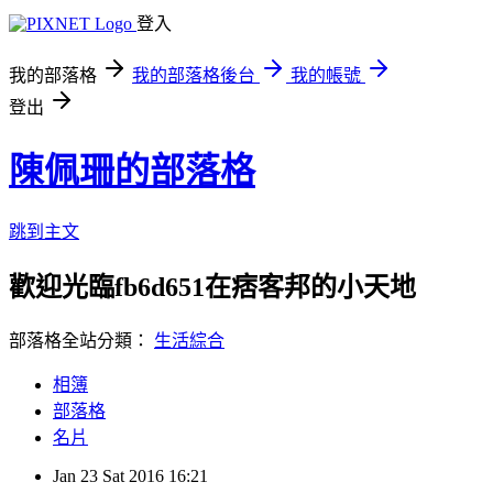
登入
我的部落格
我的部落格後台
我的帳號
登出
陳佩珊的部落格
跳到主文
歡迎光臨fb6d651在痞客邦的小天地
部落格全站分類：
生活綜合
相簿
部落格
名片
Jan
23
Sat
2016
16:21