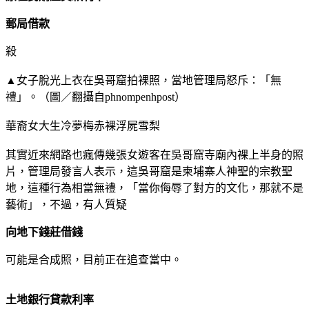
郵局借款
殺
▲女子脫光上衣在吳哥窟拍裸照，當地管理局怒斥：「無
禮」。（圖／翻攝自phnompenhpost）
華裔女大生冷夢梅赤裸浮屍雪梨
其實近來網路也瘋傳幾張女遊客在吳哥窟寺廟內裸上半身的照
片，管理局發言人表示，這吳哥窟是柬埔寨人神聖的宗教聖
地，這種行為相當無禮，「當你侮辱了對方的文化，那就不是
藝術」，不過，有人質疑
向地下錢莊借錢
可能是合成照，目前正在追查當中。
土地銀行貸款利率