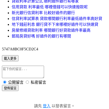
貸款利率計算公式 順利過件銀行有哪家
信用貸款 利率最低 哪裡借錢可以快速撥款呢
新光銀行信貸利率 比較好過件的銀行
信貸利率試算表 貸款哪間銀行利率最低過件率高好貸
地下錢莊利息 銀行貸不下來哪裡好過件可以快速貸
房屋修繕貸款利率 哪間銀行好貸款過件率最高
郵局房貸好嗎 好過件的銀行有哪間
5747A8BC0F5CD2C4
載入更多
公開留言
私密留言
發佈留言
請先
登入
以發表留言。