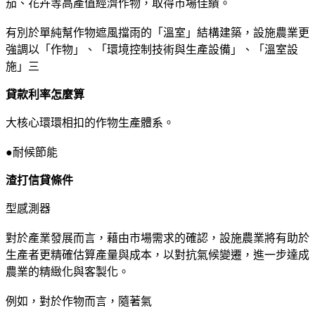
茄、花卉等高產值經濟作物，取得市場佳績。
有別於單純幫作物遮風擋雨的「溫室」結構建築，設施農業更
強調以「作物」、「環境控制技術與生產設備」、「溫室設
施」三
貸款利率怎麼算
大核心環環相扣的作物生產體系。
●耐候節能
渣打信貸條件
型感測器
對於產業發展而言，藉由市場需求的確認，設施農業將有助於
生產者更精確估算產量與成本，以對抗氣候變遷，進一步達成
農業的精緻化與客製化。
例如，對於作物而言，隨著氣