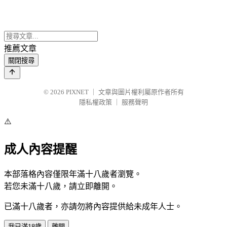
推薦文章
關閉搜尋
© 2026
PIXNET
｜
文章與圖片權利屬原作者所有
隱私權政策
｜
服務聲明
⚠️
成人內容提醒
本部落格內容僅限年滿十八歲者瀏覽。
若您未滿十八歲，請立即離開。
已滿十八歲者，亦請勿將內容提供給未成年人士。
我已滿18歲
離開