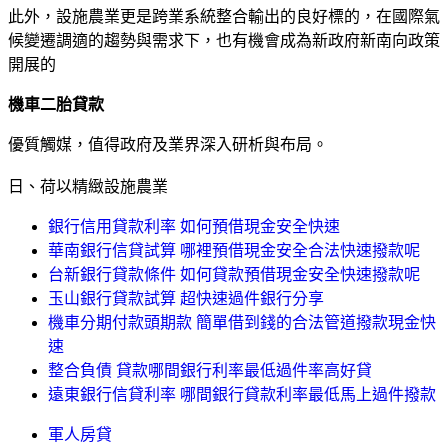
此外，設施農業更是跨業系統整合輸出的良好標的，在國際氣
候變遷調適的趨勢與需求下，也有機會成為新政府新南向政策
開展的
機車二胎貸款
優質觸媒，值得政府及業界深入研析與布局。
日、荷以精緻設施農業
銀行信用貸款利率 如何預借現金安全快速
華南銀行信貸試算 哪裡預借現金安全合法快速撥款呢
台新銀行貸款條件 如何貸款預借現金安全快速撥款呢
玉山銀行貸款試算 超快速過件銀行分享
機車分期付款頭期款 簡單借到錢的合法管道撥款現金快
速
整合負債 貸款哪間銀行利率最低過件率高好貸
遠東銀行信貸利率 哪間銀行貸款利率最低馬上過件撥款
軍人房貸