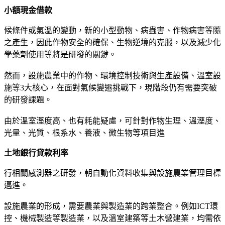
小額現金借款
候條件或氣溫的變動，新的小型動物、病蟲害、作物病害等隨
之產生，因此作物安全的確保、生物逆境的克服，以及減少化
學藥劑使用等將是研發的關鍵。
然而，設施農業中的作物、環境控制技術與生產設備、溫室設
施等3大核心，在面對氣候變遷挑戰下，現階段仍有需要突破
的研發課題。
由於溫室溼度高、也有耗能疑慮，可針對作物生理、溫溼度、
光量、光質、根系水、養液、微生物等項目進
土地銀行貸款利率
行相關感測器之研發，朝自動化資料收集與設施農業管理目標
邁進。
設施農業的形成，需要農業與製造業的跨業整合。例如ICT環
控、機械製造等製造業，以及溫室建築等土木營建業，均需依