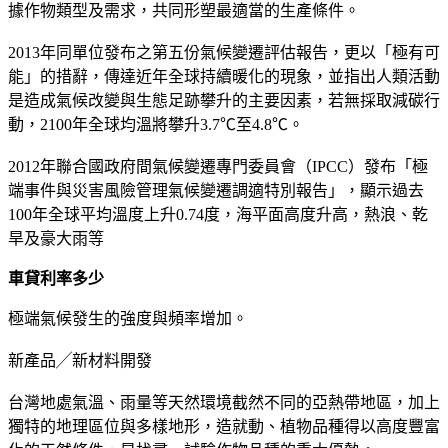
據作物類型及需求，共同形塑最適當的生產條件。
2013年同單位發布之第五份氣候變遷評估報告，更以「極有可
能」的措辭，傳達近年全球持續暖化的現象，並指出人類活動
是造成氣候改變與生態足跡攀升的主要因素，若無採取減碳行
動，2100年全球均溫將攀升3.7℃至4.8℃。
2012年聯合國政府間氣候變遷專門委員會（IPCC）發布「極
端事件與災害風險管理氣候變遷調適特別報告」，顯示過去
100年全球平均溫度上升0.74度，海平面高度升高，熱浪、乾
旱及豪大雨等
車貸利率多少
極端氣候發生的強度與頻率增加。
新產品╱新材料開發
台灣地處氣溫、雨量等天然環境截然不同的亞熱帶地區，加上
獨特的地理區位與多樣地形，造就動、植物品種得以高度豐富