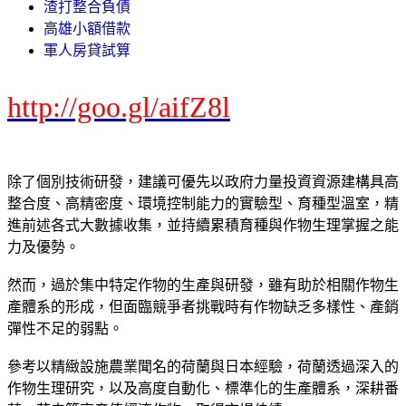
渣打整合負債
高雄小額借款
軍人房貸試算
http://goo.gl/aifZ8l
除了個別技術研發，建議可優先以政府力量投資資源建構具高
整合度、高精密度、環境控制能力的實驗型、育種型溫室，精
進前述各式大數據收集，並持續累積育種與作物生理掌握之能
力及優勢。
然而，過於集中特定作物的生產與研發，雖有助於相關作物生
產體系的形成，但面臨競爭者挑戰時有作物缺乏多樣性、產銷
彈性不足的弱點。
參考以精緻設施農業聞名的荷蘭與日本經驗，荷蘭透過深入的
作物生理研究，以及高度自動化、標準化的生產體系，深耕番