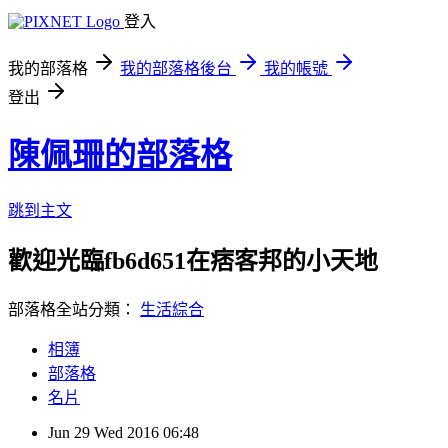
登入
我的部落格
我的部落格後台
我的帳號
登出
陳佩珊的部落格
跳到主文
歡迎光臨fb6d651在痞客邦的小天地
部落格全站分類：
生活綜合
相簿
部落格
名片
Jun
29
Wed
2016
06:48